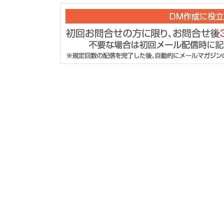
・各種連絡、当社
いただいた内容に回
４） 個人情報の第
取得した個人情報は
第三者に提供するこ
５） 個人情報の取
取得した個人情報
を委託することはあ
６） 保有個人デー
窓口について
ご本人からの求め
有個人データの利用