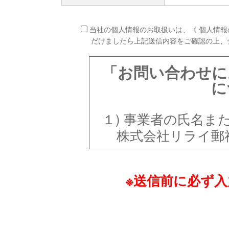
当社の個人情報のお取扱いは、《 個人情報
だけましたら上記送信内容をご確認の上、
「お問い合わせに
に
１) 事業者の氏名ま
株式会社リライ郵
２） 個人情報保護管
※送信前に必ず
統括部長 室園 
３） 個人情報の利用