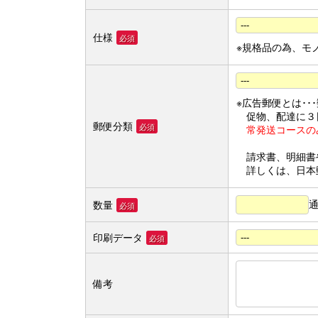
仕様
必須
※規格品の為、モ
※広告郵便とは･･
促物、配達に３
郵便分類
必須
常発送コースの
請求書、明細書
詳しくは、日本
数量
必須
印刷データ
必須
備考