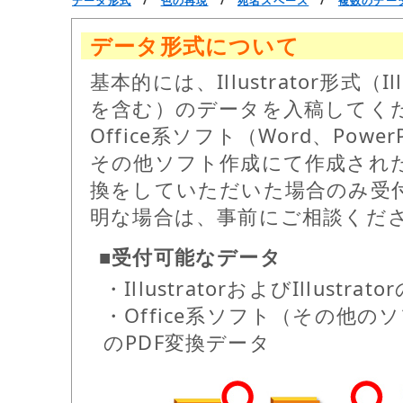
データ形式
/
色の再現
/
宛名スペース
/
複数のデー
データ形式について
基本的には、Illustrator形式（Ill
を含む）のデータを入稿してく
Office系ソフト（Word、PowerP
その他ソフト作成にて作成された
換をしていただいた場合のみ受
明な場合は、事前にご相談くだ
■受付可能なデータ
・IllustratorおよびIllustr
・Office系ソフト（その他
のPDF変換データ