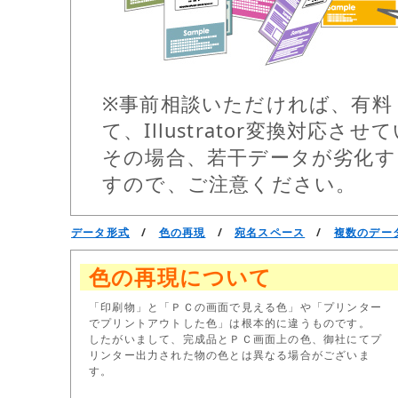
※事前相談いただければ、有料（
て、Illustrator変換対応さ
その場合、若干データが劣化
すので、ご注意ください。
データ形式
/
色の再現
/
宛名スペース
/
複数のデー
色の再現について
「印刷物」と「ＰＣの画面で見える色」や「プリンター
でプリントアウトした色」は根本的に違うものです。
したがいまして、完成品とＰＣ画面上の色、御社にてプ
リンター出力された物の色とは異なる場合がございま
す。