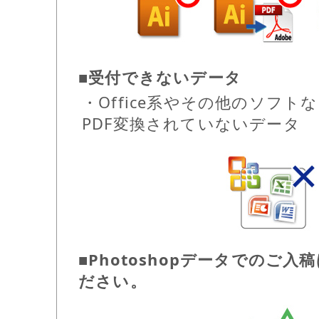
■受付できないデータ
・Office系やその他のソフト
PDF変換されていないデータ
■Photoshopデータでのご
ださい。