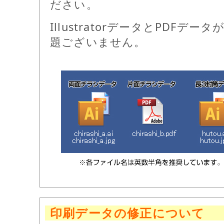
ださい。
IllustratorデータとPDFデ
題ございません。
印刷データの修正について